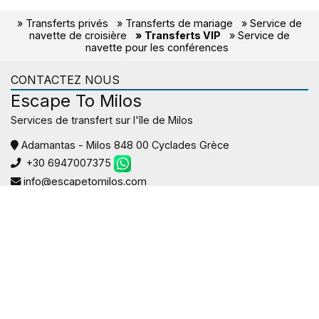
» Transferts privés
» Transferts de mariage
» Service de
navette de croisière
» Transferts VIP
» Service de
navette pour les conférences
CONTACTEZ NOUS
Escape To Milos
Services de transfert sur l'île de Milos
Adamantas - Milos 848 00 Cyclades Grèce
+30 6947007375
info@escapetomilos.com
SUIVEZ-NOUS
NEWSLETTER
Inscrivez-vous à notre liste de diffusion